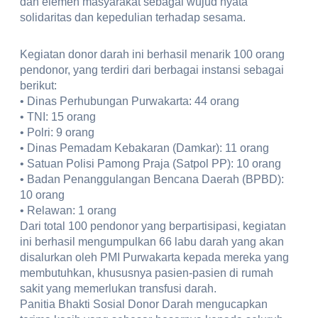
dan elemen masyarakat sebagai wujud nyata
solidaritas dan kepedulian terhadap sesama.
Kegiatan donor darah ini berhasil menarik 100 orang
pendonor, yang terdiri dari berbagai instansi sebagai
berikut:
• Dinas Perhubungan Purwakarta: 44 orang
• TNI: 15 orang
• Polri: 9 orang
• Dinas Pemadam Kebakaran (Damkar): 11 orang
• Satuan Polisi Pamong Praja (Satpol PP): 10 orang
• Badan Penanggulangan Bencana Daerah (BPBD):
10 orang
• Relawan: 1 orang
Dari total 100 pendonor yang berpartisipasi, kegiatan
ini berhasil mengumpulkan 66 labu darah yang akan
disalurkan oleh PMI Purwakarta kepada mereka yang
membutuhkan, khususnya pasien-pasien di rumah
sakit yang memerlukan transfusi darah.
Panitia Bhakti Sosial Donor Darah mengucapkan