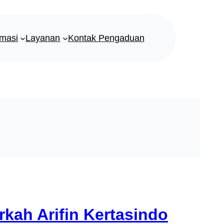
rmasi
Layanan
Kontak Pengaduan
rkah Arifin Kertasindo