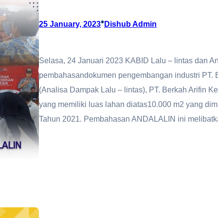
•
25 January, 2023
Dishub Admin
Selasa, 24 Januari 2023 KABID Lalu – lintas dan A
pembahasandokumen pengembangan industri PT. Be
(Analisa Dampak Lalu – lintas), PT. Berkah Arifin K
yang memiliki luas lahan diatas10.000 m2 yang 
Tahun 2021. Pembahasan ANDALALIN ini melibat