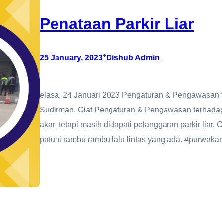
Penataan Parkir Liar
•
25 January, 2023
Dishub Admin
elasa, 24 Januari 2023 Pengaturan & Pengawasan terh
Sudirman. Giat Pengaturan & Pengawasan terhadap 
akan tetapi masih didapati pelanggaran parkir liar.
patuhi rambu rambu lalu lintas yang ada. #purwaka