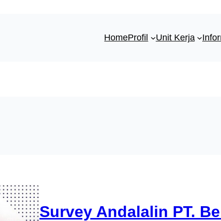
Home
Profil
Unit Kerja
Info
Survey Andalalin PT. Be