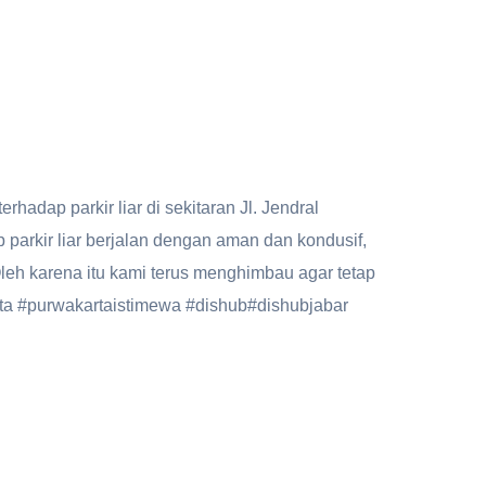
adap parkir liar di sekitaran Jl. Jendral
parkir liar berjalan dengan aman dan kondusif,
 Oleh karena itu kami terus menghimbau agar tetap
rta #purwakartaistimewa #dishub#dishubjabar