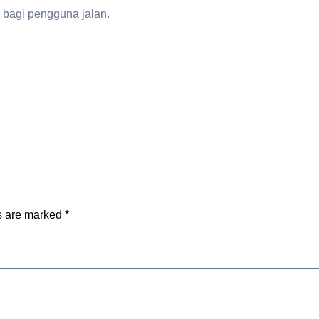
bagi pengguna jalan.
ds are marked
*