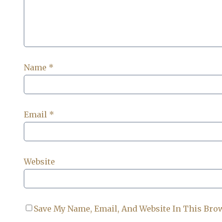
Name
*
Email
*
Website
Save My Name, Email, And Website In This Bro