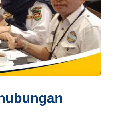
rhubungan