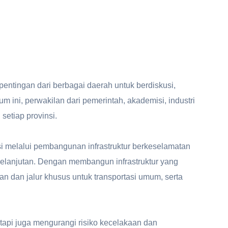
tingan dari berbagai daerah untuk berdiskusi,
 ini, perwakilan dari pemerintah, akademisi, industri
setiap provinsi.
si melalui pembangunan infrastruktur berkeselamatan
rkelanjutan. Dengan membangun infrastruktur yang
n dan jalur khusus untuk transportasi umum, serta
tetapi juga mengurangi risiko kecelakaan dan