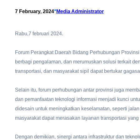
•
7 February, 2024
Media Administrator
Rabu,7 februari 2024.
Forum Perangkat Daerah Bidang Perhubungan Provinsi 
berbagi pengalaman, dan merumuskan solusi terkait deng
transportasi, dan masyarakat sipil dapat bertukar gagas
Selain itu, forum perhubungan antar provinsi juga memb
dan pemanfaatan teknologi informasi menjadi kunci untu
didesain untuk meningkatkan keselamatan, seperti jalan
masyarakat dapat merasakan layanan transportasi yang le
Dengan demikian, sinergi antara infrastruktur dan teknol