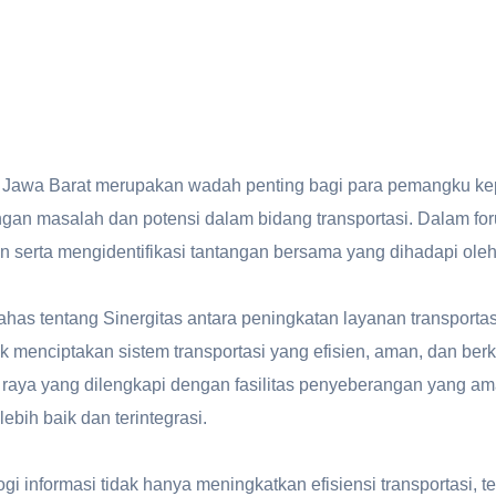
Jawa Barat merupakan wadah penting bagi para pemangku kepen
an masalah dan potensi dalam bidang transportasi. Dalam forum
an serta mengidentifikasi tantangan bersama yang dihadapi oleh 
ahas tentang Sinergitas antara peningkatan layanan transporta
k menciptakan sistem transportasi yang efisien, aman, dan be
 raya yang dilengkapi dengan fasilitas penyeberangan yang ama
bih baik dan terintegrasi.
ogi informasi tidak hanya meningkatkan efisiensi transportasi, 