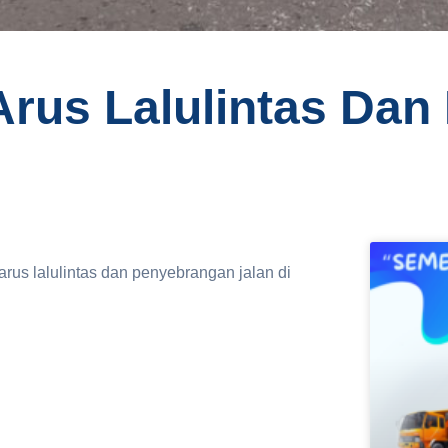
Arus Lalulintas Da
us lalulintas dan penyebrangan jalan di