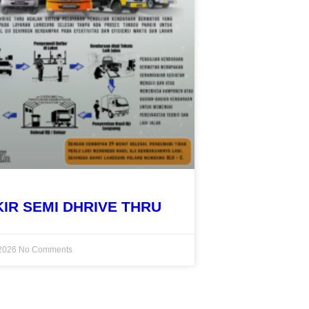
KIR SEMI DHRIVE THRU
 2026
No Comments