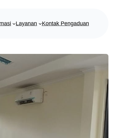
rmasi
Layanan
Kontak Pengaduan