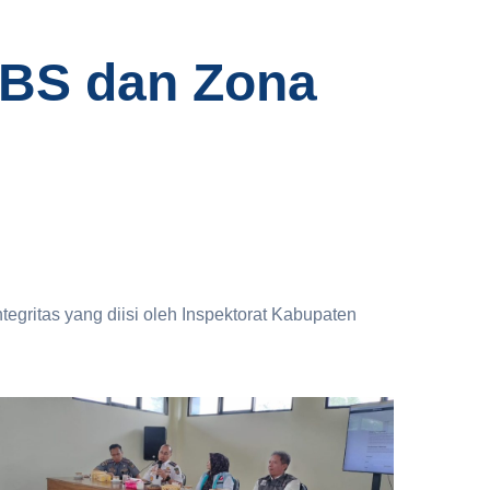
WBS dan Zona
gritas yang diisi oleh Inspektorat Kabupaten