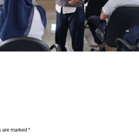
ds are marked
*