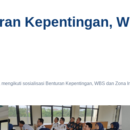
uran Kepentingan, 
engikuti sosialisasi Benturan Kepentingan, WBS dan Zona Inte