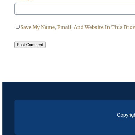
Save My Name, Email, And Website In This Bro
Copyrig